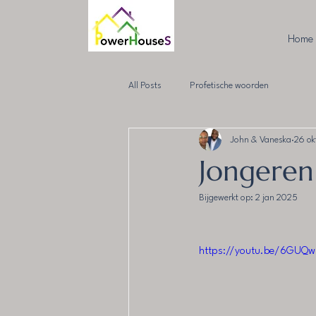
Home
All Posts
Profetische woorden
John & Vaneska
26 ok
Jongeren
Bijgewerkt op:
2 jan 2025
https://youtu.be/6GUQwl