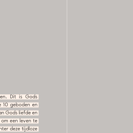
n. Dit is Gods 
e 10 geboden en 
an Gods liefde en 
om een leven te 
ter deze tijdloze 