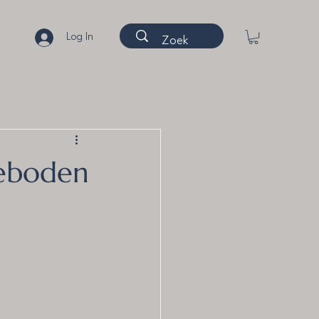
Log In
geboden