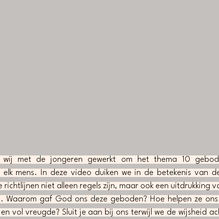
wij met de jongeren gewerkt om het thema 10 gebode
 elk mens. In deze video duiken we in de betekenis van d
ichtlijnen niet alleen regels zijn, maar ook een uitdrukking v
s. Waarom gaf God ons deze geboden? Hoe helpen ze ons 
 en vol vreugde? Sluit je aan bij ons terwijl we de wijsheid ach