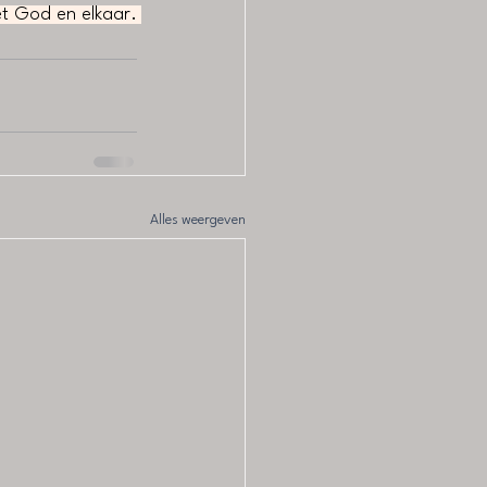
t God en elkaar. 
Alles weergeven