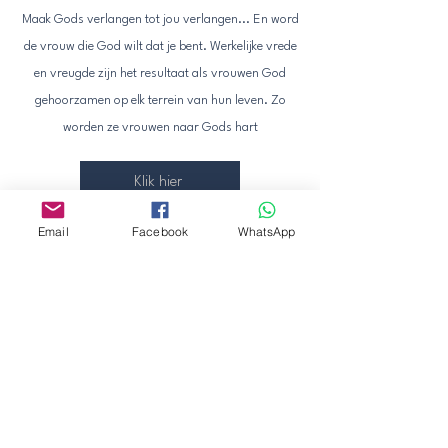
Maak Gods verlangen tot jou verlangen... En word
de vrouw die God wilt dat je bent. Werkelijke vrede
en vreugde zijn het resultaat als vrouwen God
gehoorzamen op elk terrein van hun leven. Zo
worden ze vrouwen naar Gods hart
Klik hier
Email
Facebook
WhatsApp
De Didache