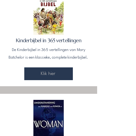
Kinderbijbel in 365 vertellingen
De Kinderbijbel in 365 vertellingen van Mary
Batchelor is een klassieke, complete kinderbijbel.
Klik hier