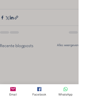
Alles weergeven
Recente blogposts
Email
Facebook
WhatsApp