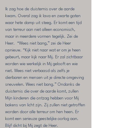
Ik zag hoe de duisternis over de aarde 
kwam. Overal zag ik lava en zwarte gaten 
waar hete damp uit steeg. Er komt een tijd 
van terreur aan niet alleen economisch, 
maar in meerdere vormen tegelijk. Zei de 
Heer.  “Wees niet bang,” zei de Heer 
opnieuw. “Kijk niet naar wat er om je heen 
gebeurt, maar kijk naar Mij. Er zal zichtbaar 
worden wie werkelijk in Mij gelooft en wie 
niet. Wees niet verbaasd als zelfs je 
dierbaren en mensen uit je directe omgeving 
sneuvelen. Wees niet bang.” Ondanks de 
duisternis die over de aarde komt, zullen 
Mijn kinderen die ontzag hebben voor Mij 
bakens van licht zijn. Zij zullen niet getroffen 
worden door alle terreur om hen heen. Er 
komt een serieuze geestelijke oorlog aan. 
Blijf dicht bij Mij zegt de Heer.