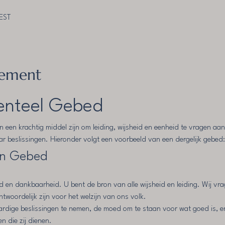
CEST
nement
nteel Gebed
een krachtig middel zijn om leiding, wijsheid en eenheid te vragen aa
ar beslissingen. Hieronder volgt een voorbeeld van een dergelijk gebed:
en Gebed
d en dankbaarheid. U bent de bron van alle wijsheid en leiding. Wij v
antwoordelijk zijn voor het welzijn van ons volk.
rdige beslissingen te nemen, de moed om te staan voor wat goed is, en 
 die zij dienen.