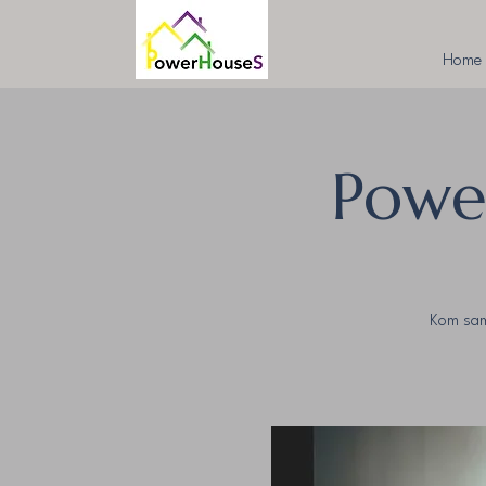
Home
Powe
Kom sam