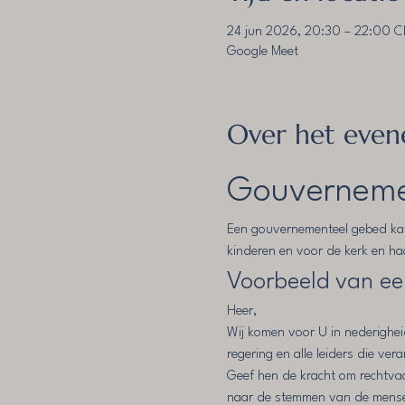
24 jun 2026, 20:30 – 22:00 
Google Meet
Over het eve
Gouverneme
Een gouvernementeel gebed kan 
kinderen en voor de kerk en ha
Voorbeeld van e
Heer,
Wij komen voor U in nederighei
regering en alle leiders die ver
Geef hen de kracht om rechtvaa
naar de stemmen van de mensen