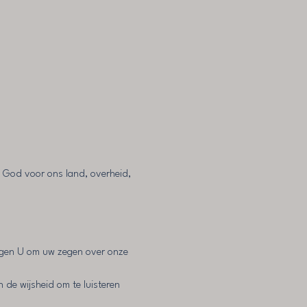
n God voor ons land, overheid, 
ragen U om uw zegen over onze 
de wijsheid om te luisteren 