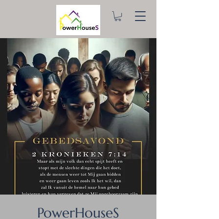
PowerHouseS