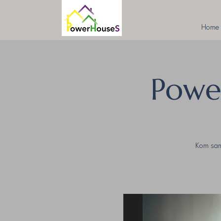
Home
Powe
Kom sam