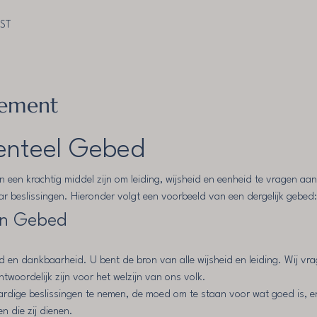
EST
nement
nteel Gebed
een krachtig middel zijn om leiding, wijsheid en eenheid te vragen aa
ar beslissingen. Hieronder volgt een voorbeeld van een dergelijk gebed:
en Gebed
d en dankbaarheid. U bent de bron van alle wijsheid en leiding. Wij v
antwoordelijk zijn voor het welzijn van ons volk.
rdige beslissingen te nemen, de moed om te staan voor wat goed is, en 
 die zij dienen.