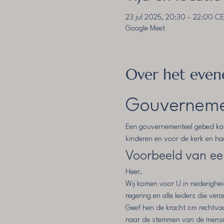
23 jul 2025, 20:30 – 22:00 C
Google Meet
Over het eve
Gouverneme
Een gouvernementeel gebed kan 
kinderen en voor de kerk en ha
Voorbeeld van e
Heer,
Wij komen voor U in nederighei
regering en alle leiders die ver
Geef hen de kracht om rechtvaa
naar de stemmen van de mensen