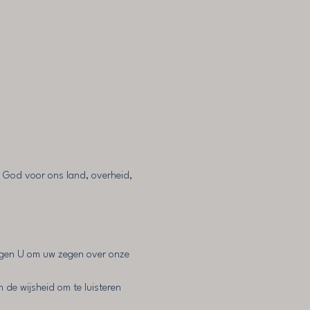
n God voor ons land, overheid, 
ragen U om uw zegen over onze 
de wijsheid om te luisteren 