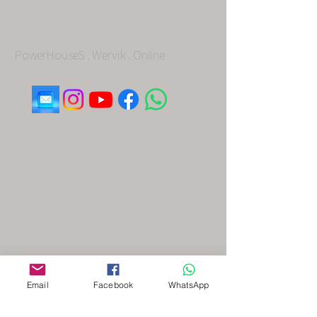
PowerHouseS . Wervik . Online
Email
Facebook
WhatsApp