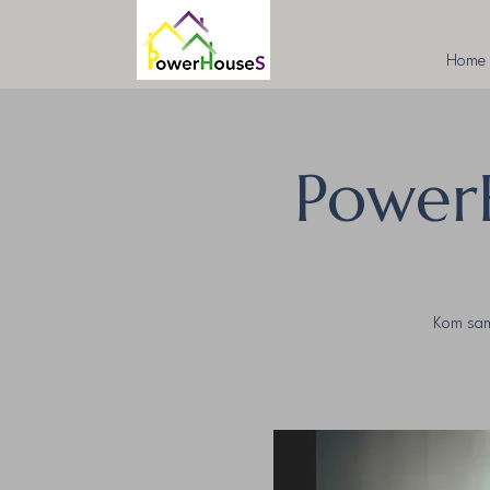
Home
Power
Kom sam