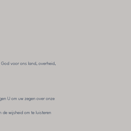
n God voor ons land, overheid, 
ragen U om uw zegen over onze 
de wijsheid om te luisteren 