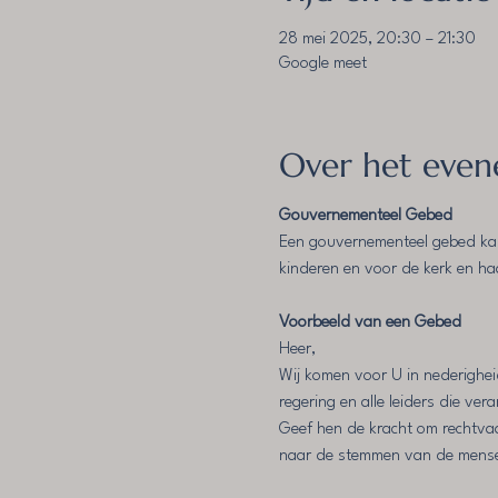
28 mei 2025, 20:30 – 21:30
Google meet
Over het eve
Gouvernementeel Gebed
Een gouvernementeel gebed kan 
kinderen en voor de kerk en ha
Voorbeeld van een Gebed
Heer,
Wij komen voor U in nederighei
regering en alle leiders die ver
Geef hen de kracht om rechtvaa
naar de stemmen van de mensen