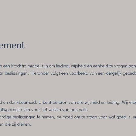
nement
een krachtig middel zijn om leiding, wijsheid en eenheid te vragen aa
ar beslissingen. Hieronder volgt een voorbeeld van een dergelijk gebed:
d en dankbaarheid. U bent de bron van alle wijsheid en leiding. Wij v
antwoordelijk zijn voor het welzijn van ons volk.
rdige beslissingen te nemen, de moed om te staan voor wat goed is, en 
 die zij dienen.