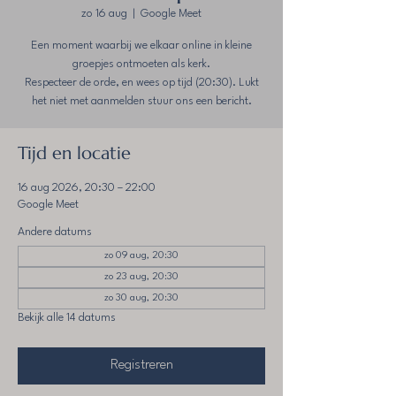
zo 16 aug
  |  
Google Meet
Een moment waarbij we elkaar online in kleine
groepjes ontmoeten als kerk.
Respecteer de orde, en wees op tijd (20:30). Lukt
het niet met aanmelden stuur ons een bericht.
Tijd en locatie
16 aug 2026, 20:30 – 22:00
Google Meet
Andere datums
zo 09 aug, 20:30
zo 23 aug, 20:30
zo 30 aug, 20:30
Bekijk alle 14 datums
Registreren