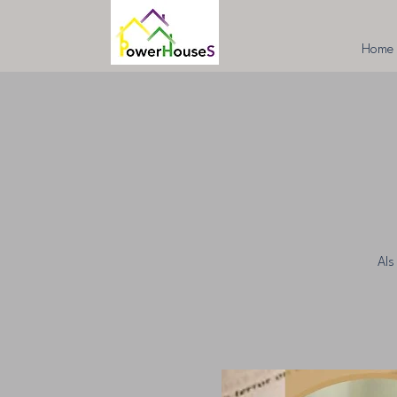
Home
Als