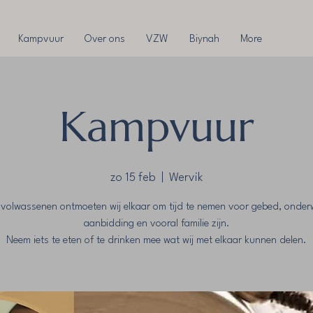
Kampvuur
Over ons
VZW
Biynah
More
Kampvuur
zo 15 feb
  |  
Wervik
 volwassenen ontmoeten wij elkaar om tijd te nemen voor gebed, onderw
aanbidding en vooral familie zijn.
Neem iets te eten of te drinken mee wat wij met elkaar kunnen delen.