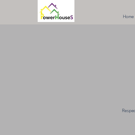
Home
Respec