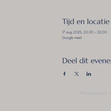
Tijd en locatie
17 aug 2025, 20:30 – 22:00
Google meet
Deel dit even
PowerHouseS . W