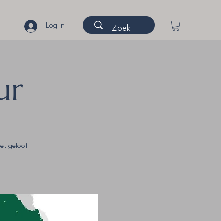
Log In
ur
et geloof