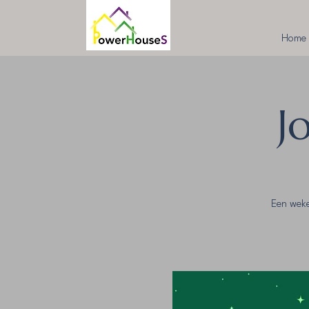
Home
J
Een weke