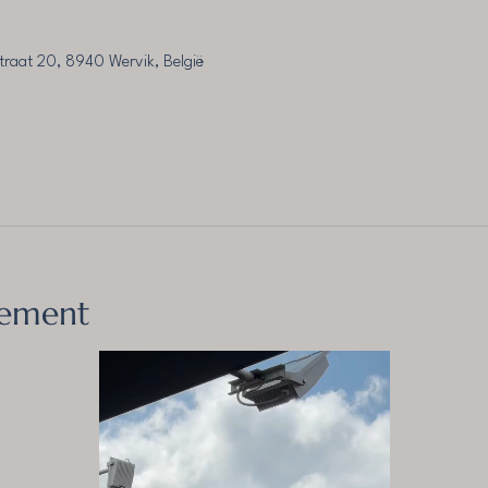
traat 20, 8940 Wervik, België
nement