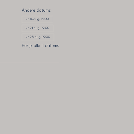
Andere datums
vr 14 aug, 19:00
vr 21 aug, 19:00
vr 28 aug, 19:00
Bekijk alle 11 datums