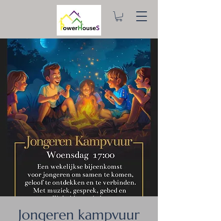
Jongeren kampvuur