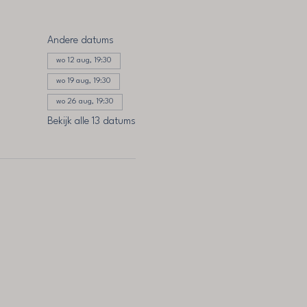
Andere datums
wo 12 aug, 19:30
wo 19 aug, 19:30
wo 26 aug, 19:30
Bekijk alle 13 datums