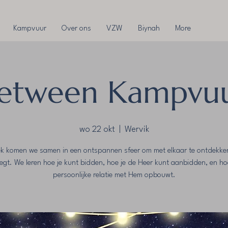
Kampvuur
Over ons
VZW
Biynah
More
etween Kampvu
wo 22 okt
  |  
Wervik
ek komen we samen in een ontspannen sfeer om met elkaar te ontdekke
zegt. We leren hoe je kunt bidden, hoe je de Heer kunt aanbidden, en ho
persoonlijke relatie met Hem opbouwt.